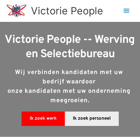
Ga
Victorie People
Hoo
naar
de
inhoud
Victorie People -- Werving 
en Selectiebureau
Wij verbinden kandidaten met uw 
bedrijf waardoor 
onze kandidaten met uw onderneming 
meegroeien.
Ik zoek werk
Ik zoek personeel