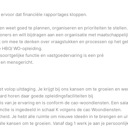
t ervoor dat financiële rapportages kloppen.
n weet goed te plannen, organiseren en prioriteiten te stellen.
oners en wilt bijdragen aan een organisatie met maatschappelij
ant om mee te denken over vraagstukken en processen op het g
e HBO/ WO-opleiding.
soortgelijke functie en vastgoedervaring is een pré
 en mensgericht.
 volop uitdaging. Je krijgt bij ons kansen om te groeien en we
ard horen daar goede opleidingsfaciliteiten bij
is van je ervaring en is conform de cao-woondiensten. Een sala
unctie is ingedeeld in schaal K volgens de cao Woondiensten.
kheid. Je hebt alle ruimte om nieuwe ideeën in te brengen en ui
alle kansen om te groeien. Vanaf dag 1 werk je aan je persoonlij