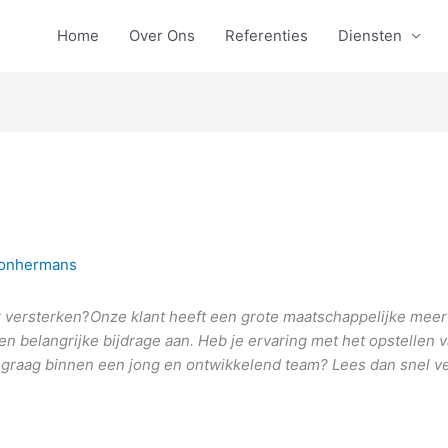
Home
Over Ons
Referenties
Diensten
onhermans
r versterken
?
Onze klant heeft een grote maatschappelijke mee
en belangrijke bijdrage aan. Heb je ervaring met het opstellen 
e graag binnen een jong en ontwikkelend team? Lees dan snel v