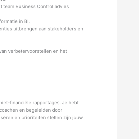
et team Business Control advies
ormatie in BI.
nties uitbrengen aan stakeholders en
van verbetervoorstellen en het
niet-financiële rapportages. Je hebt
 coachen en begeleiden door
eren en prioriteiten stellen zijn jouw