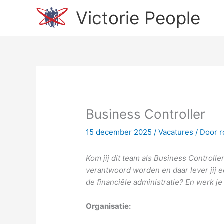
Ga
Victorie People
naar
de
inhoud
Business Controller
15 december 2025
/
Vacatures
/ Door
r
Kom jij dit team als Business Controlle
verantwoord worden en daar lever jij e
de financiële administratie? En werk j
Organisatie: