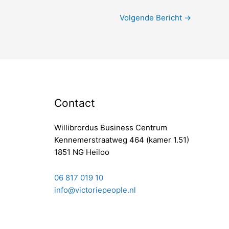
Volgende Bericht
→
Contact
Willibrordus Business Centrum
Kennemerstraatweg 464 (kamer 1.51)
1851 NG Heiloo
06 817 019 10
info@victoriepeople.nl