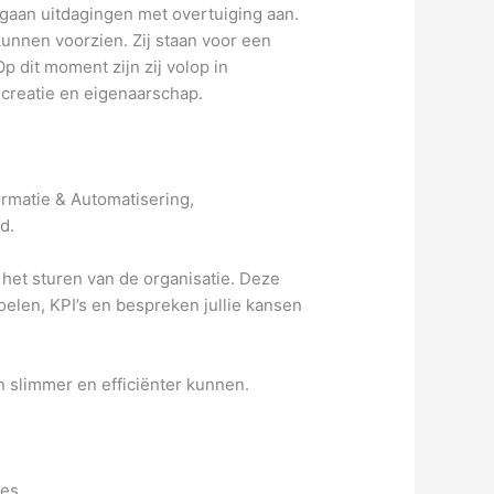
n gaan uitdagingen met overtuiging aan.
kunnen voorzien. Zij staan voor een
 dit moment zijn zij volop in
-creatie en eigenaarschap.
rmatie & Automatisering,
d.
 het sturen van de organisatie. Deze
elen, KPI’s en bespreken jullie kansen
 slimmer en efficiënter kunnen.
es.