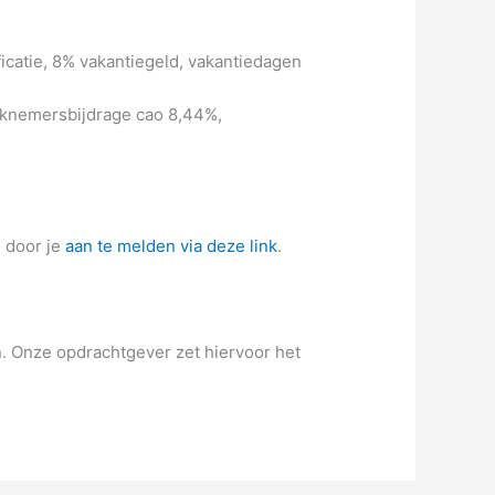
ficatie, 8% vakantiegeld, vakantiedagen
rknemersbijdrage cao 8,44%,
e door je
aan te melden via deze link
.
n. Onze opdrachtgever zet hiervoor het