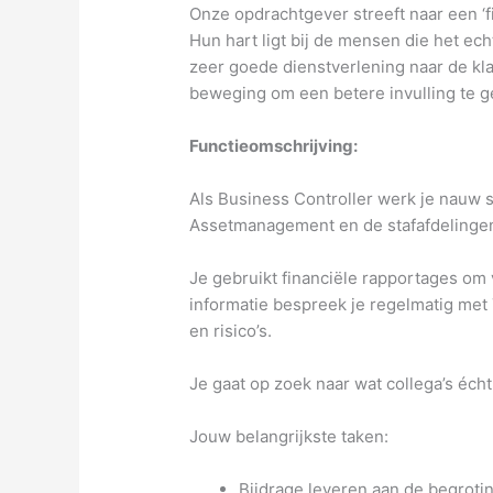
Onze opdrachtgever streeft naar een ‘fi
Hun hart ligt bij de mensen die het ec
zeer goede dienstverlening naar de kl
beweging om een betere invulling te g
Functieomschrijving:
Als Business Controller werk je nauw 
Assetmanagement en de stafafdelingen.
Je gebruikt financiële rapportages om 
informatie bespreek je regelmatig met
en risico’s.
Je gaat op zoek naar wat collega’s éc
Jouw belangrijkste taken:
Bijdrage leveren aan de begroti