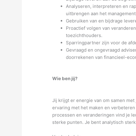
Analyseren, interpreteren en ra
uitbrengen aan het management 
Gebruiken van en bijdrage levere
Proactief volgen van verandere
toezichthouders.
Sparringpartner zijn voor de af
Gevraagd en ongevraagd advisere
doorrekenen van financieel-eco
Wie ben jij?
Jij krijgt er energie van om samen met
ervaring met het maken en verbeteren
processen en veranderingen vind je leu
sterke punten. Je bent analytisch ster