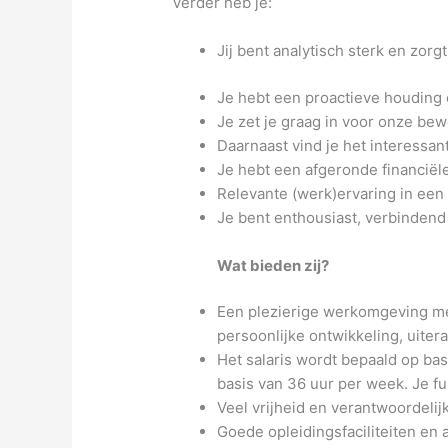
Verder heb je:
Jij bent analytisch sterk en zorg
Je hebt een proactieve houding e
Je zet je graag in voor onze bew
Daarnaast vind je het interess
Je hebt een afgeronde financiël
Relevante (werk)ervaring in een 
Je bent enthousiast, verbindend
Wat bieden zij?
Een plezierige werkomgeving met
persoonlijke ontwikkeling, uitera
Het salaris wordt bepaald op bas
basis van 36 uur per week. Je f
Veel vrijheid en verantwoordelij
Goede opleidingsfaciliteiten en 