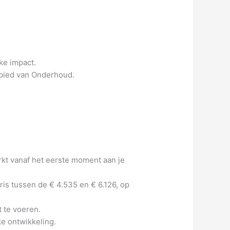
ke impact.
ebied van Onderhoud.
rkt vanaf het eerste moment aan je
ris tussen de € 4.535 en € 6.126, op
t te voeren.
ke ontwikkeling.